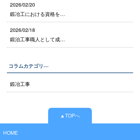
2026/02/20
鍛冶工における資格を…
2026/02/18
鍛治工事職人として成…
コラムカテゴリ―
鍛冶工事
▲TOPへ
HOME