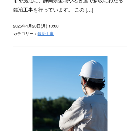
市を拠点に、静岡県全域や名古屋で多岐にわたる
鍛冶工事を行っています。 この […]
2025年1月20日(月) 10:00
カテゴリー：
鍛冶工事