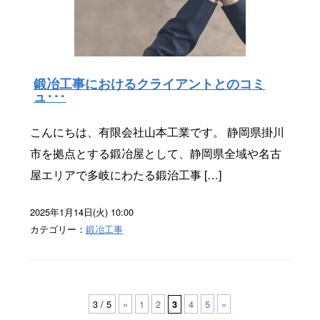
鍛冶工事におけるクライアントとのコミ
ュ･･･
こんにちは、有限会社山本工業です。 静岡県掛川
市を拠点とする鍛冶屋として、静岡県全域や名古
屋エリアで多岐にわたる鍛治工事 […]
2025年1月14日(火) 10:00
カテゴリー：
鍛冶工事
3 / 5
«
1
2
4
5
»
3