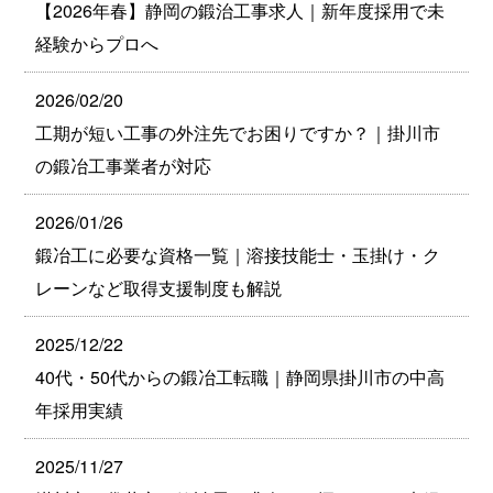
【2026年春】静岡の鍛治工事求人｜新年度採用で未
経験からプロへ
2026/02/20
工期が短い工事の外注先でお困りですか？｜掛川市
の鍛冶工事業者が対応
2026/01/26
鍛冶工に必要な資格一覧｜溶接技能士・玉掛け・ク
レーンなど取得支援制度も解説
2025/12/22
40代・50代からの鍛冶工転職｜静岡県掛川市の中高
年採用実績
2025/11/27