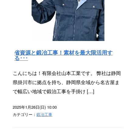
省資源と鍛冶工事！素材を最大限活用す
る･･･
こんにちは！有限会社山本工業です。 弊社は静岡
県掛川市に拠点を持ち、静岡県全域から名古屋ま
で幅広い地域で鍛治工事を手掛け […]
2025年1月26日(日) 10:00
カテゴリー：
鍛冶工事