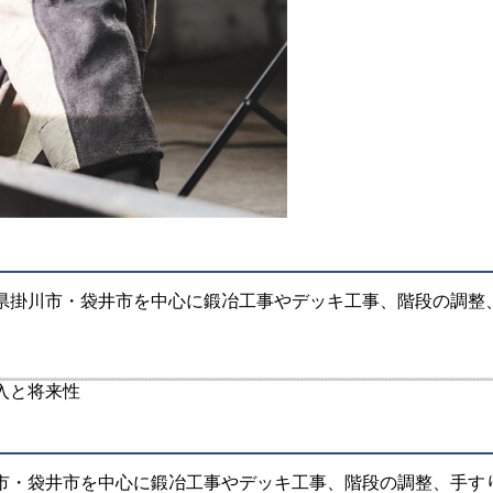
掛川市・袋井市を中心に鍛冶工事やデッキ工事、階段の調整、手
・袋井市を中心に鍛冶工事やデッキ工事、階段の調整、手すりの