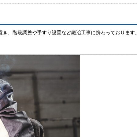
き、階段調整や手すり設置など鍛冶工事に携わっております。対