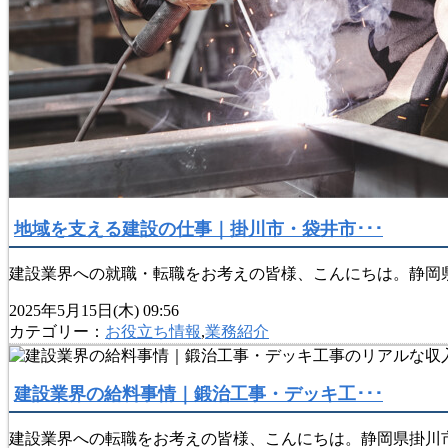
地域を支える建設の仕事｜掛川市・袋井市･･･
建設業界への就職・転職をお考えの皆様、こんにちは。静岡県
2025年5月15日(木) 09:56
カテゴリー：
お役立ち情報
,
業務紹介
建設業界の給料事情｜鍛治工事・デッキ工･･･
建設業界への転職をお考えの皆様、こんにちは。静岡県掛川市