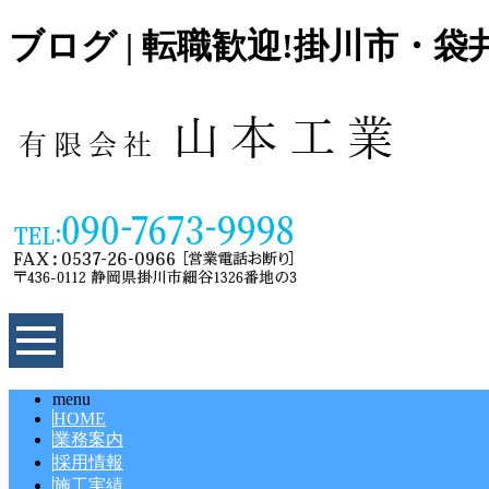
ブログ | 転職歓迎!掛川市
menu
HOME
業務案内
採用情報
施工実績