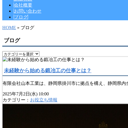
会社概要
お問い合わせ
ブログ
HOME
» ブログ
ブログ
未経験から始める鍛冶工の仕事とは？
有限会社山本工業は、静岡県掛川市に拠点を構え、静岡県内全
2025年7月2日(水) 10:00
カテゴリー：
お役立ち情報