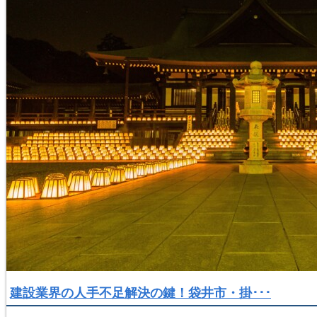
建設業界の人手不足解決の鍵！袋井市・掛･･･