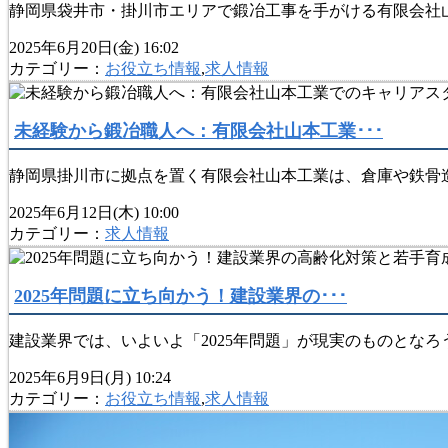
静岡県袋井市・掛川市エリアで鍛冶工事を手がける有限会社山
2025年6月20日(金) 16:02
カテゴリー：
お役立ち情報
,
求人情報
未経験から鍛冶職人へ：有限会社山本工業･･･
静岡県掛川市に拠点を置く有限会社山本工業は、倉庫や鉄骨造
2025年6月12日(木) 10:00
カテゴリー：
求人情報
2025年問題に立ち向かう！建設業界の･･･
建設業界では、いよいよ「2025年問題」が現実のものとなろ
2025年6月9日(月) 10:24
カテゴリー：
お役立ち情報
,
求人情報